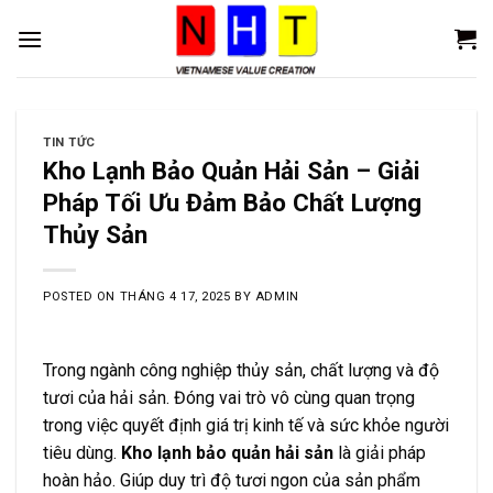
Skip
to
content
TIN TỨC
Kho Lạnh Bảo Quản Hải Sản – Giải
Pháp Tối Ưu Đảm Bảo Chất Lượng
Thủy Sản
POSTED ON
THÁNG 4 17, 2025
BY
ADMIN
Trong ngành công nghiệp thủy sản, chất lượng và độ
tươi của hải sản. Đóng vai trò vô cùng quan trọng
trong việc quyết định giá trị kinh tế và sức khỏe người
tiêu dùng.
Kho lạnh bảo quản hải sản
là giải pháp
hoàn hảo. Giúp duy trì độ tươi ngon của sản phẩm