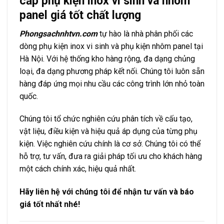
cấp phụ kiện inox vi sinh và nhôm
panel giá tốt chất lượng
Phongsachnhtvn.com
tự hào là nhà phân phối các
dòng phụ kiện inox vi sinh và phụ kiện nhôm panel tại
Hà Nội. Với hệ thống kho hàng rộng, đa dạng chủng
loại, đa dạng phương pháp kết nối. Chúng tôi luôn sẵn
hàng đáp ứng mọi nhu cầu các công trình lớn nhỏ toàn
quốc.
Chúng tôi tổ chức nghiên cứu phân tích về cấu tạo,
vật liệu, điều kiện và hiệu quả áp dụng của từng phụ
kiện. Việc nghiên cứu chính là cơ sở. Chúng tôi có thể
hỗ trợ, tư vấn, đưa ra giải pháp tối ưu cho khách hàng
một cách chính xác, hiệu quả nhất.
Hãy liên hệ với chúng tôi để nhận tư vấn và báo
giá tốt nhất nhé!