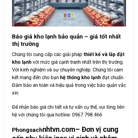
Báo giá kho lạnh bảo quản – giá tốt nhất
thị trường
Chúng tôi cung cấp các giải pháp
thiết kế và lắp đặt
kho lạnh
với mức giá cạnh tranh nhất trên thị trường.
Với kinh nghiệm và sự chuyên nghiệp. Chúng tôi cam
kết mang đến cho bạn
hệ thống kho lạnh
đạt chuẩn.
Đảm bảo an toàn và hiệu quả trong việc bảo quản vắc
xin.
Để nhận báo giá chi tiết và tư vấn cụ thể, vui lòng liên
hệ với chúng tôi qua hotline:
0967 798 466
nhtvn.com
– Đơn vị cung
Phongsach