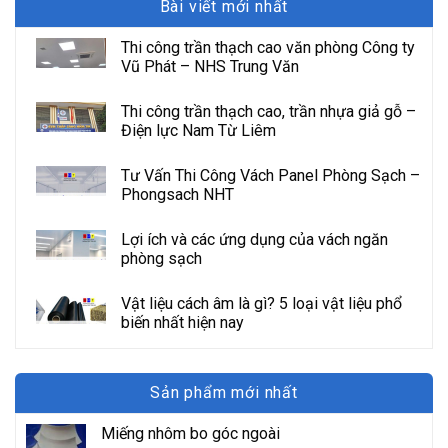
Bài viết mới nhất
Thi công trần thạch cao văn phòng Công ty
Vũ Phát – NHS Trung Văn
Thi công trần thạch cao, trần nhựa giả gỗ –
Điện lực Nam Từ Liêm
Tư Vấn Thi Công Vách Panel Phòng Sạch –
Phongsach NHT
Lợi ích và các ứng dụng của vách ngăn
phòng sạch
Vật liệu cách âm là gì? 5 loại vật liệu phổ
biến nhất hiện nay
Sản phẩm mới nhất
Miếng nhôm bo góc ngoài