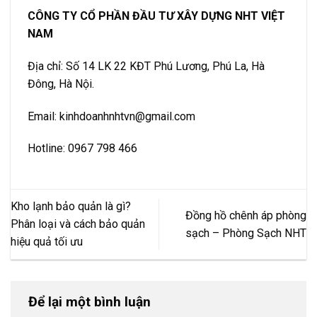
CÔNG TY CỔ PHẦN ĐẦU TƯ XÂY DỰNG NHT VIỆT
NAM
Địa chỉ: Số 14 LK 22 KĐT Phú Lương, Phú La, Hà
Đông, Hà Nội.
Email: kinhdoanhnhtvn@gmail.com
Hotline: 0967 798 466
Kho lạnh bảo quản là gì?
Đồng hồ chênh áp phòng
Phân loại và cách bảo quản
sạch – Phòng Sạch NHT
hiệu quả tối ưu
Để lại một bình luận