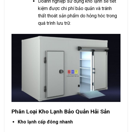
Doanh nghiệp sử dụng kho lạnh sẽ tiết
kiệm được chi phí bảo quản và tránh
thất thoát sản phẩm do hỏng hóc trong
quá trình lưu trữ.
Phân Loại Kho Lạnh Bảo Quản Hải Sản
Kho lạnh cấp đông nhanh