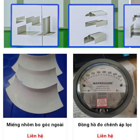
+
+
Miếng nhôm bo góc ngoài
Đồng hồ đo chênh áp lọc
Liên hệ
Liên hệ