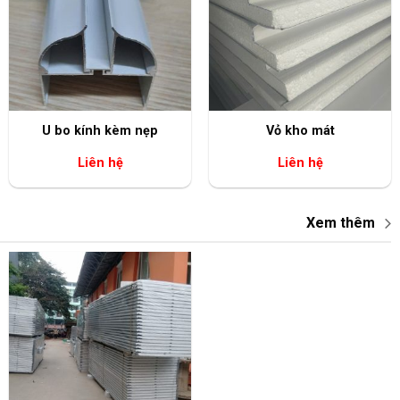
+
+
U bo kính kèm nẹp
Vỏ kho mát
Liên hệ
Liên hệ
Xem thêm