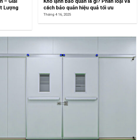
nel Phòng
Lợi ích và các ứng dụng của vách
ngăn phòng sạch
Tháng 4 22, 2025