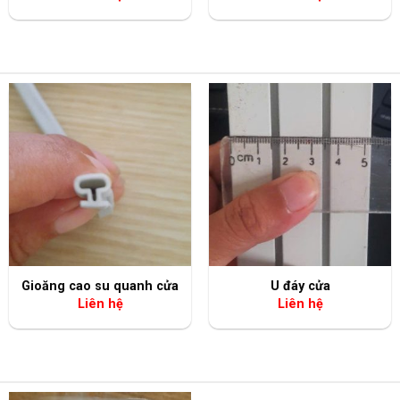
+
+
Gioăng cao su quanh cửa
U đáy cửa
Liên hệ
Liên hệ