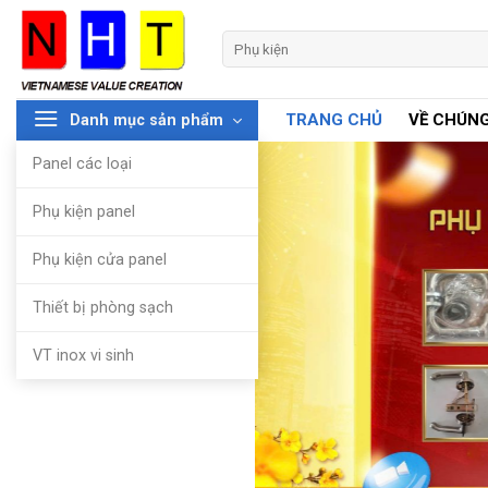
Skip
to
Tìm
kiếm:
content
TRANG CHỦ
VỀ CHÚNG
Danh mục sản phẩm
Panel các loại
Phụ kiện panel
Phụ kiện cửa panel
Thiết bị phòng sạch
VT inox vi sinh