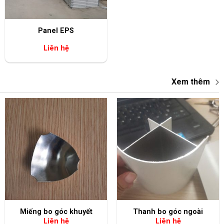
+
Panel EPS
Liên hệ
Xem thêm
+
+
Miếng bo góc khuyết
Thanh bo góc ngoài
Liên hệ
Liên hệ