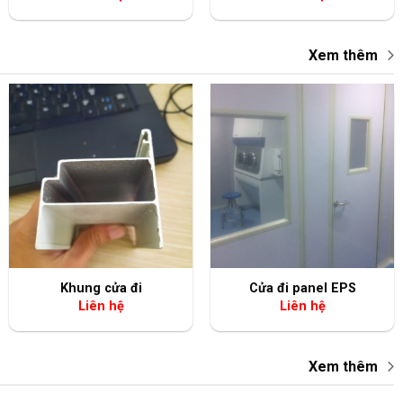
Xem thêm
+
+
Khung cửa đi
Cửa đi panel EPS
Liên hệ
Liên hệ
Xem thêm