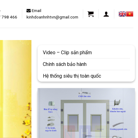
e
Email
7 798 466
kinhdoanhnhtvn@gmail.com
Video – Clip sản phẩm
Chính sách bảo hành
Hệ thống siêu thị toàn quốc