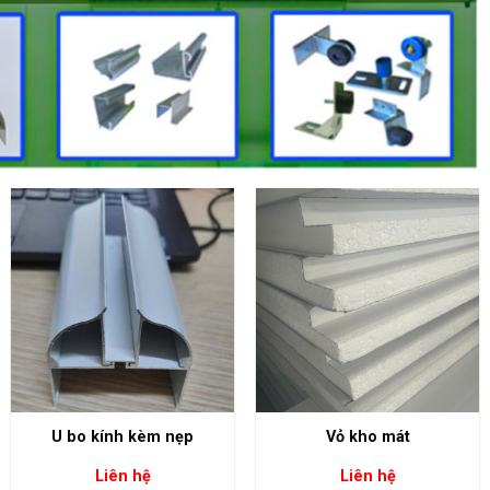
+
+
U bo kính kèm nẹp
Vỏ kho mát
Liên hệ
Liên hệ