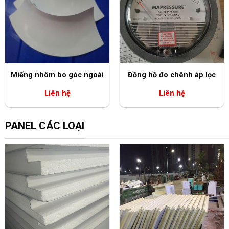
+
+
Miếng nhôm bo góc ngoài
Đồng hồ đo chênh áp lọc
Liên hệ
Liên hệ
PANEL CÁC LOẠI