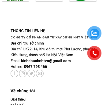
THÔNG TIN LIÊN HỆ
CÔNG TY CỔ PHẦN ĐẦU TƯ XÂY DỰNG NHT VIỆT NAM
Địa chỉ trụ sở chính
Địa chỉ: LK22-14, Khu đô thị mới Phú Lương, phường
Kiến Hưng, thành phố Hà Nội, Việt Nam
Email:
kinhdoanhnhtvn@gmail.com
Hotline:
0967 798 466
Về chúng tôi
Giới thiệu