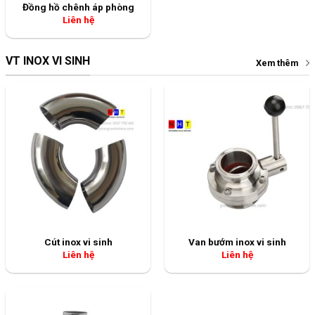
Đồng hồ chênh áp phòng
Liên hệ
VT INOX VI SINH
Xem thêm
Cút inox vi sinh
Van bướm inox vi sinh
Liên hệ
Liên hệ