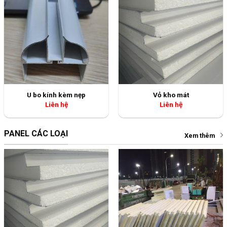
U bo kính kèm nẹp
Vỏ kho mát
Liên hệ
Liên hệ
PANEL CÁC LOẠI
Xem thêm