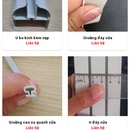
U bo kính kèm nẹp
Gioăng đáy cửa
Liên hệ
Liên hệ
Gioăng cao su quanh cửa
U đáy cửa
Liên hệ
Liên hệ