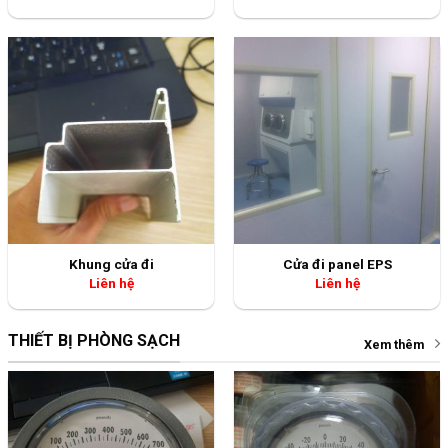
Khung cửa đi
Cửa đi panel EPS
Liên hệ
Liên hệ
THIẾT BỊ PHÒNG SẠCH
Xem thêm