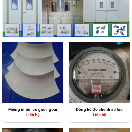
Miếng nhôm bo góc ngoài
Đồng hồ đo chênh áp lọc
Liên hệ
Liên hệ