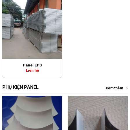
Panel EPS
Liên hệ
PHỤ KIỆN PANEL
Xem thêm