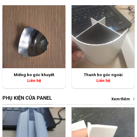
Miếng bo góc khuyết
Thanh bo góc ngoài
Liên hệ
Liên hệ
PHỤ KIỆN CỬA PANEL
Xem thêm