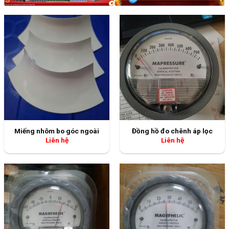
Miếng nhôm bo góc ngoài
Đồng hồ đo chênh áp lọc
Liên hệ
Liên hệ