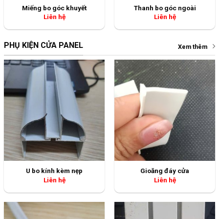
Miếng bo góc khuyết
Thanh bo góc ngoài
Liên hệ
Liên hệ
PHỤ KIỆN CỬA PANEL
Xem thêm
U bo kính kèm nẹp
Gioăng đáy cửa
Liên hệ
Liên hệ