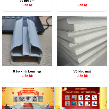
áp lực âm
Liên hệ
Liên hệ
U bo kính kèm nẹp
Vỏ kho mát
Liên hệ
Liên hệ