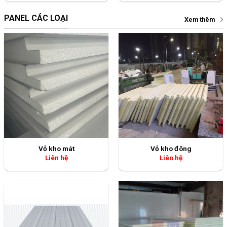
PANEL CÁC LOẠI
Xem thêm
Vỏ kho mát
Vỏ kho đông
Liên hệ
Liên hệ