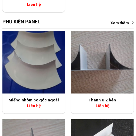
Liên hệ
PHỤ KIỆN PANEL
Xem thêm
Miếng nhôm bo góc ngoài
Thanh U 2 bên
Liên hệ
Liên hệ