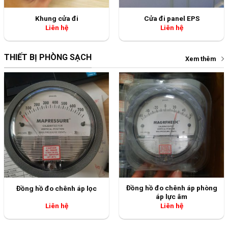
Khung cửa đi
Cửa đi panel EPS
Liên hệ
Liên hệ
THIẾT BỊ PHÒNG SẠCH
Xem thêm
Đồng hồ đo chênh áp phòng
Đồng hồ đo chênh áp lọc
áp lực âm
Liên hệ
Liên hệ