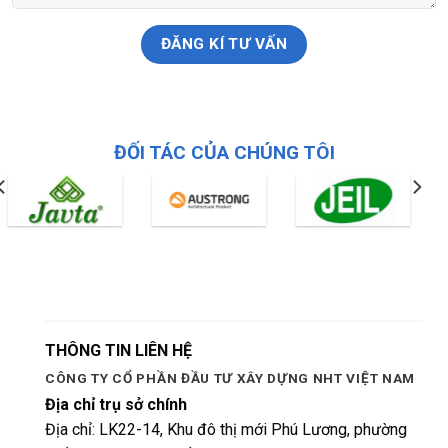
ĐỐI TÁC CỦA CHÚNG TÔI
THÔNG TIN LIÊN HỆ
CÔNG TY CỔ PHẦN ĐẦU TƯ XÂY DỰNG NHT VIỆT NAM
Địa chỉ trụ sở chính
Địa chỉ: LK22-14, Khu đô thị mới Phú Lương, phường