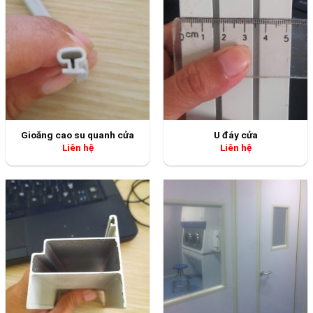
Gioăng cao su quanh cửa
U đáy cửa
Liên hệ
Liên hệ