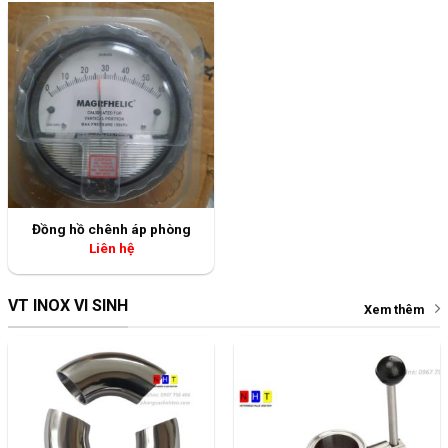
Đồng hồ chênh áp phòng
Liên hệ
VT INOX VI SINH
Xem thêm