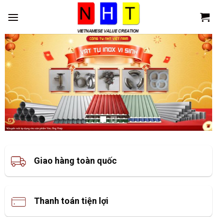
Skip
to
content
Giao hàng toàn quốc
Thanh toán tiện lợi