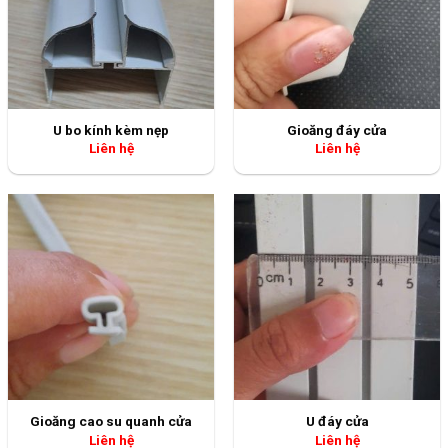
U bo kính kèm nẹp
Gioăng đáy cửa
Liên hệ
Liên hệ
Gioăng cao su quanh cửa
U đáy cửa
Liên hệ
Liên hệ