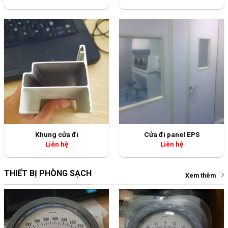
Khung cửa đi
Cửa đi panel EPS
Liên hệ
Liên hệ
THIẾT BỊ PHÒNG SẠCH
Xem thêm