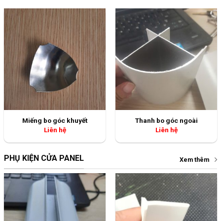
Miếng bo góc khuyết
Thanh bo góc ngoài
Liên hệ
Liên hệ
PHỤ KIỆN CỬA PANEL
Xem thêm