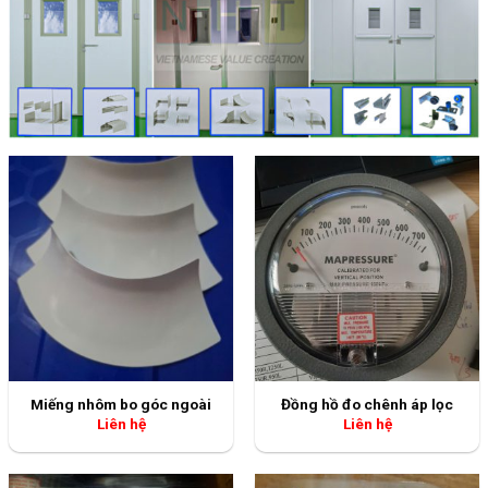
Miếng nhôm bo góc ngoài
Đồng hồ đo chênh áp lọc
Liên hệ
Liên hệ