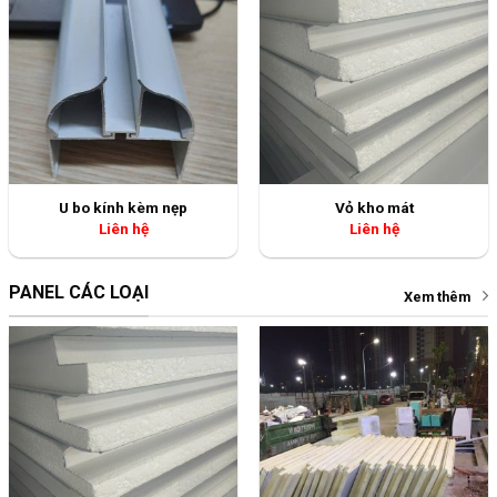
U bo kính kèm nẹp
Vỏ kho mát
Liên hệ
Liên hệ
PANEL CÁC LOẠI
Xem thêm