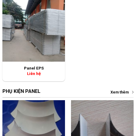
Panel EPS
Liên hệ
PHỤ KIỆN PANEL
Xem thêm