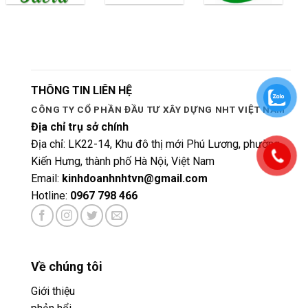
THÔNG TIN LIÊN HỆ
CÔNG TY CỔ PHẦN ĐẦU TƯ XÂY DỰNG NHT VIỆT NAM
Địa chỉ trụ sở chính
Địa chỉ: LK22-14, Khu đô thị mới Phú Lương, phường
Kiến Hưng, thành phố Hà Nội, Việt Nam
Email:
kinhdoanhnhtvn@gmail.com
Hotline:
0967 798 466
Về chúng tôi
Giới thiệu