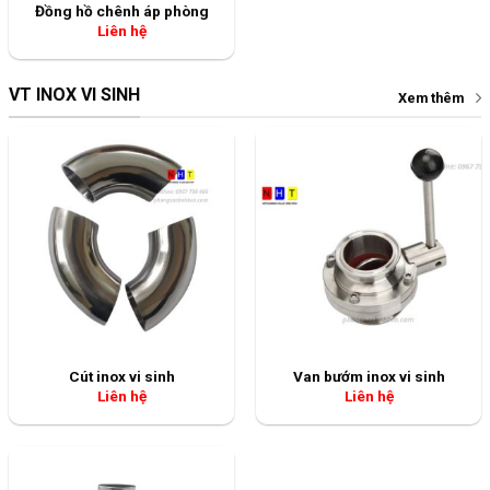
Đồng hồ chênh áp phòng
Liên hệ
VT INOX VI SINH
Xem thêm
Cút inox vi sinh
Van bướm inox vi sinh
Liên hệ
Liên hệ