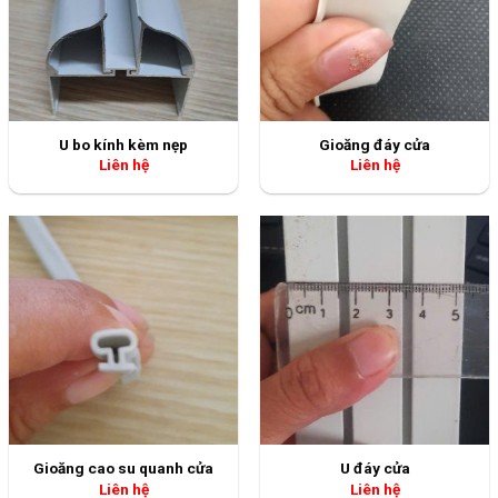
U bo kính kèm nẹp
Gioăng đáy cửa
Liên hệ
Liên hệ
Gioăng cao su quanh cửa
U đáy cửa
Liên hệ
Liên hệ