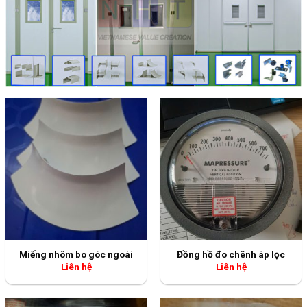
Miếng nhôm bo góc ngoài
Đồng hồ đo chênh áp lọc
Liên hệ
Liên hệ