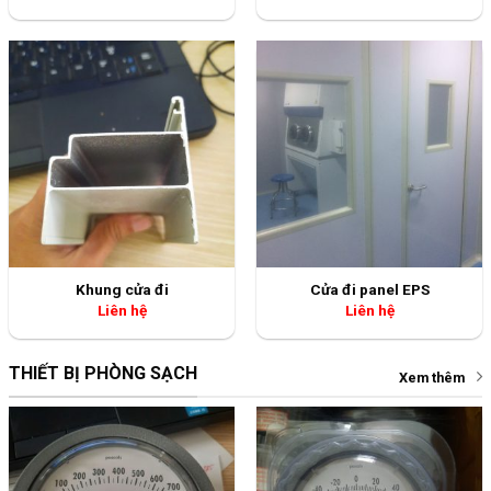
Khung cửa đi
Cửa đi panel EPS
Liên hệ
Liên hệ
THIẾT BỊ PHÒNG SẠCH
Xem thêm