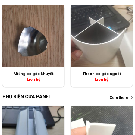
Miếng bo góc khuyết
Thanh bo góc ngoài
Liên hệ
Liên hệ
PHỤ KIỆN CỬA PANEL
Xem thêm