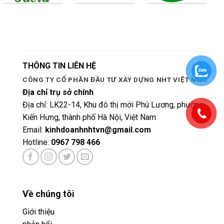
THÔNG TIN LIÊN HỆ
CÔNG TY CỔ PHẦN ĐẦU TƯ XÂY DỰNG NHT VIỆT NAM
Địa chỉ trụ sở chính
Địa chỉ: LK22-14, Khu đô thị mới Phú Lương, phường
Kiến Hưng, thành phố Hà Nội, Việt Nam
Email:
kinhdoanhnhtvn@gmail.com
Hotline:
0967 798 466
Về chúng tôi
Giới thiệu