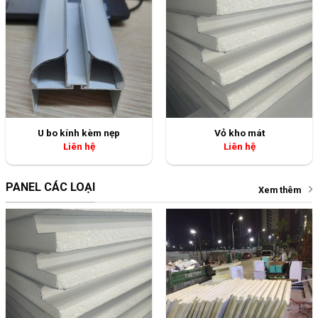
U bo kính kèm nẹp
Vỏ kho mát
Liên hệ
Liên hệ
PANEL CÁC LOẠI
Xem thêm