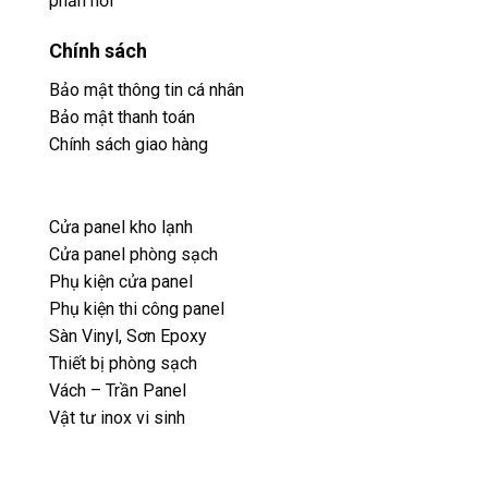
phản hổi
Chính sách
Bảo mật thông tin cá nhân
Bảo mật thanh toán
Chính sách giao hàng
Cửa panel kho lạnh
Cửa panel phòng sạch
Phụ kiện cửa panel
Phụ kiện thi công panel
Sàn Vinyl, Sơn Epoxy
Thiết bị phòng sạch
Vách – Trần Panel
Vật tư inox vi sinh