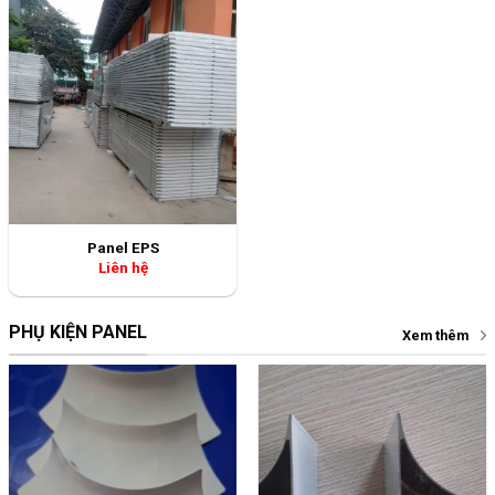
Panel EPS
Liên hệ
PHỤ KIỆN PANEL
Xem thêm