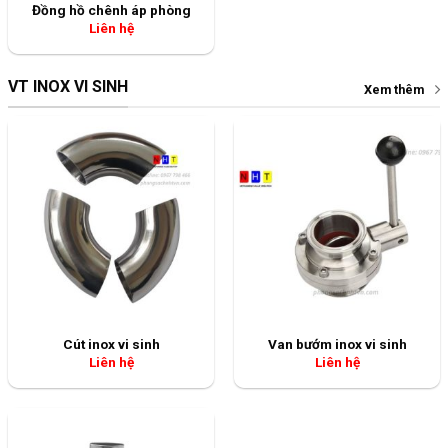
Đồng hồ chênh áp phòng
Liên hệ
VT INOX VI SINH
Xem thêm
Cút inox vi sinh
Van bướm inox vi sinh
Liên hệ
Liên hệ