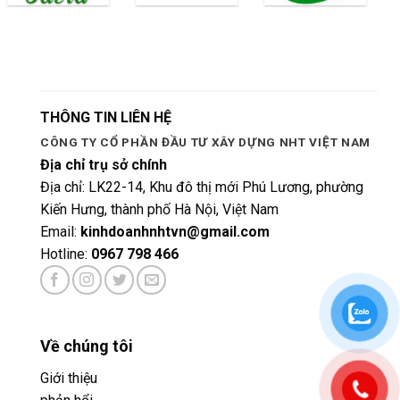
Kiến Hưng, thành phố Hà Nội, Việt Nam
Email:
kinhdoanhnhtvn@gmail.com
Hotline:
0967 798 466
Về chúng tôi
Giới thiệu
phản hổi
Chính sách
Bảo mật thông tin cá nhân
Bảo mật thanh toán
Chính sách giao hàng
Cửa panel kho lạnh