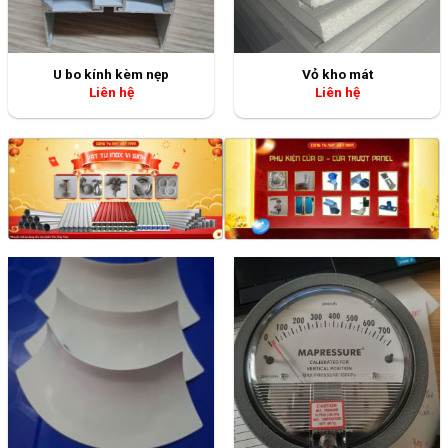
Miếng nhôm bo góc ngoài
Đồng hồ đo chênh áp lọc
Liên hệ
Liên hệ