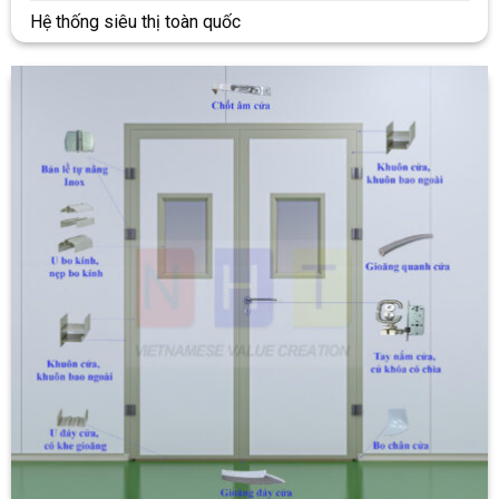
DEAL HOT ĐANG DIỄN RA
Xem thêm