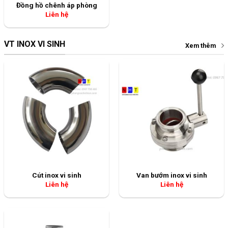
Cút inox vi sinh
Van bướm inox vi sinh
Liên hệ
Liên hệ
Kẹp clamp inox vi sinh
Liên hệ