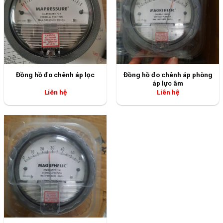
Đồng hồ chênh áp phòng
Liên hệ
VT INOX VI SINH
Xem thêm