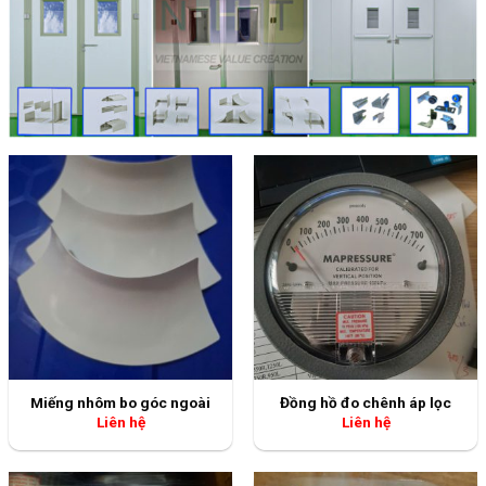
Miếng nhôm bo góc ngoài
Đồng hồ đo chênh áp lọc
Liên hệ
Liên hệ
Đồng hồ đo chênh áp phòng
Đồng hồ chênh áp phòng