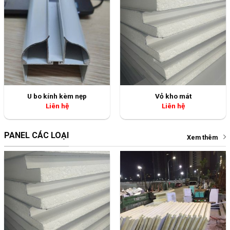
PANEL CÁC LOẠI
Xem thêm
Vỏ kho mát
Vỏ kho đông
Liên hệ
Liên hệ