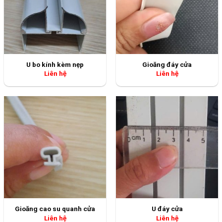
Gioăng cao su quanh cửa
U đáy cửa
Liên hệ
Liên hệ